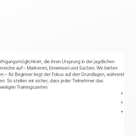
igungsmöglichkeit, die ihren Ursprung in der jagdlichen
dbereiche auf – Markieren, Einweisen und Suchen. Wir bieten
 – für Beginner liegt der Fokus auf den Grundlagen, während
. So stellen wir sicher, dass jeder Teilnehmer das
weiligen Trainingszeiten.
+
+
+