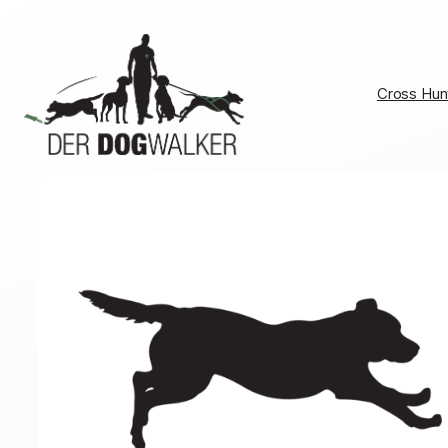
Zum
Inhalt
springen
Cross Hun