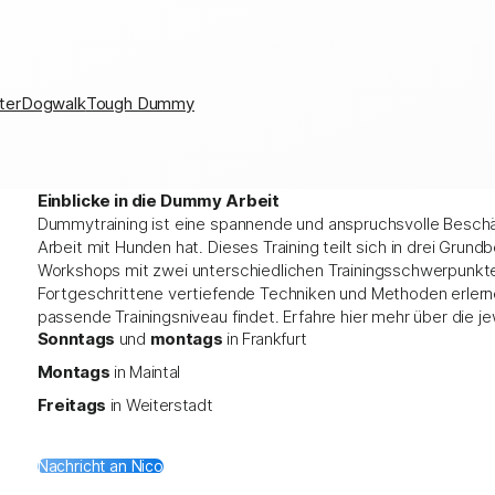
ter
Dogwalk
Tough Dummy
Einblicke in die Dummy Arbeit
Dummytraining ist eine spannende und anspruchsvolle Beschäft
Arbeit mit Hunden hat. Dieses Training teilt sich in drei Grun
Workshops mit zwei unterschiedlichen Trainingsschwerpunkten
Fortgeschrittene vertiefende Techniken und Methoden erlernen
passende Trainingsniveau findet. Erfahre hier mehr über die je
Sonntags
und
montags
in Frankfurt
Montags
in Maintal
Freitags
in Weiterstadt
Nachricht an Nico