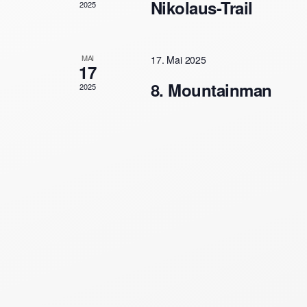
Nikolaus-Trail
2025
MAI
17. Mai 2025
17
8. Mountainman
2025