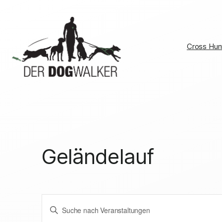
Cross Hun
Geländelauf
Veranstaltung
Bitte
Schlüsselwort