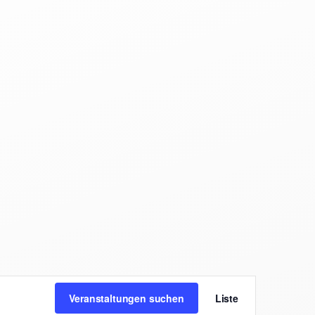
Veran
Veranstaltungen suchen
Liste